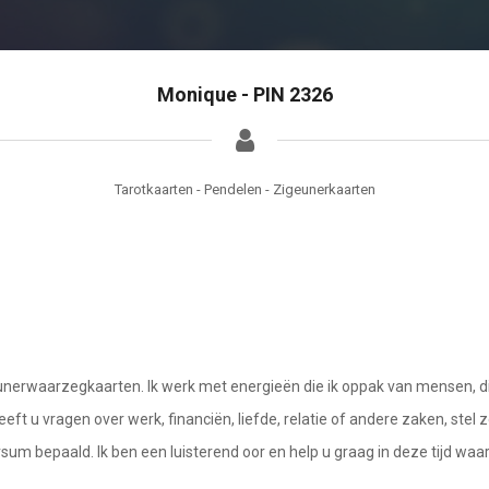
Monique - PIN 2326
Tarotkaarten - Pendelen - Zigeunerkaarten
nerwaarzegkaarten. Ik werk met energieën die ik oppak van mensen, di
eft u vragen over werk, financiën, liefde, relatie of andere zaken, stel 
 bepaald. Ik ben een luisterend oor en help u graag in deze tijd waari