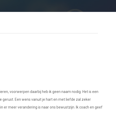
eren, voorwerpen daarbij heb ik geen naam nodig. Het is een
ze gerust. Een wens vanuit je hart en met liefde zal zeker
n er meer verandering is naar ons bewustzijn. Ik coach en geef