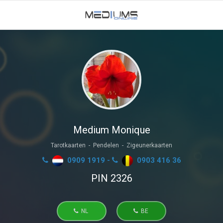
Medium Monique
Tarotkaarten - Pendelen - Zigeunerkaarten
0909 1919 -
0903 416 36
PIN 2326
NL
BE